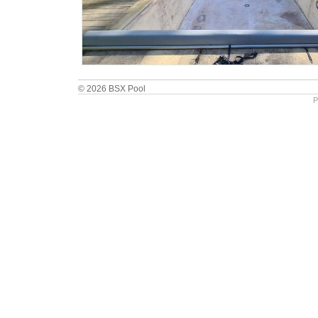
© 2026 BSX Pool
P